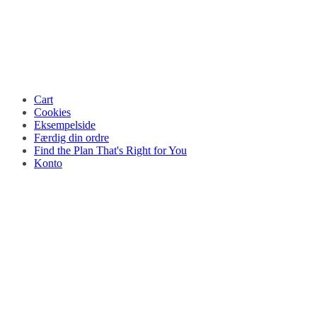
Cart
Cookies
Eksempelside
Færdig din ordre
Find the Plan That's Right for You
Konto